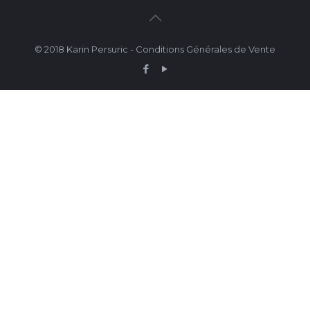
© 2018 Karin Persuric -
Conditions Générales de Vente