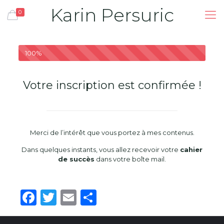
Karin Persuric
0
100%
Votre inscription est confirmée !
Merci de l’intérêt que vous portez à mes contenus.
Dans quelques instants, vous allez recevoir votre
cahier
de succès
dans votre boîte mail.
Facebook
Twitter
Email
Partager